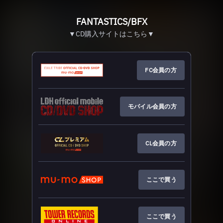
FANTASTICS/BFX
▼CD購入サイトはこちら▼
FC会員の方
モバイル会員の方
CL会員の方
ここで買う
ここで買う